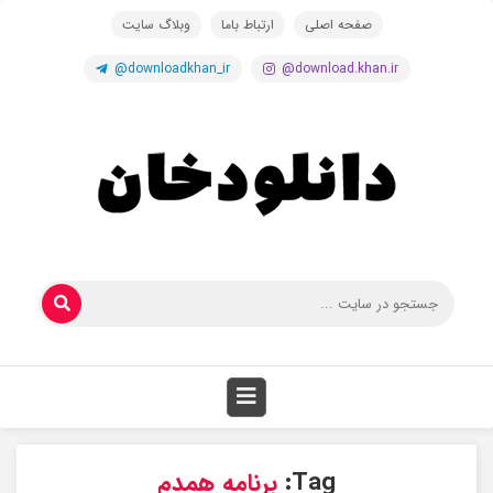
صفحه اصلی
ارتباط باما
وبلاگ سایت
@downloadkhan_ir
@download.khan.ir
Tag:
برنامه همدم