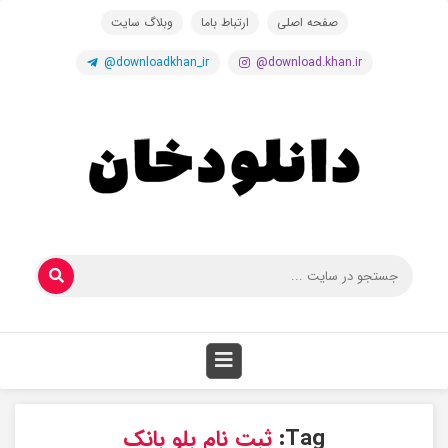
صفحه اصلی
ارتباط باما
وبلاگ سایت
@downloadkhan_ir
@download.khan.ir
Tag:
ثبت نام بلو بانک