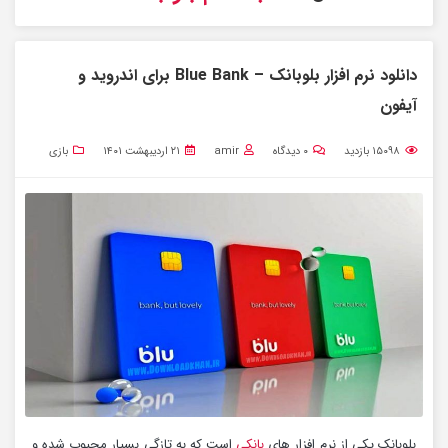
دانلود نرم افزار بلوبانک – Blue Bank برای اندروید و
آیفون
۱۵۰۹۸
بازدید
۰
دیدگاه
amir
۲۱ اردیبهشت ۱۴۰۱
بازی
بلوبانک یکی از نرم افزار های
بانکی
است که به تازگی بسیار محبوب شده و