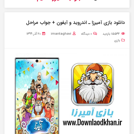
دانلود بازی آمیرزا ـ اندروید و آیفون + جواب مراحل
۱۵۵۳۲
بازدید
۰
دیدگاه
imantaghavi
۲۰ آذر ۱۳۹۹
بازی