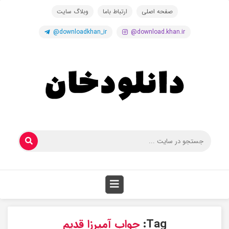
صفحه اصلی
ارتباط باما
وبلاگ سایت
@downloadkhan_ir
@download.khan.ir
Tag:
جواب آمیرزا قدیم