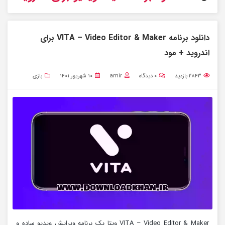
دانلود برنامه VITA – Video Editor & Maker برای
اندروید + مود
۲۸۴۳
بازدید
۰
دیدگاه
amir
۱۰ شهریور ۱۴۰۱
بازی
VITA – Video Editor & Maker ویتا یک برنامه ویرایش ویدیو ساده و