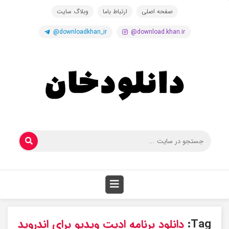
صفحه اصلی
ارتباط باما
وبلاگ سایت
@downloadkhan_ir
@download.khan.ir
Tag:
دانلود برنامه ادیت ویدیو برای اندروید