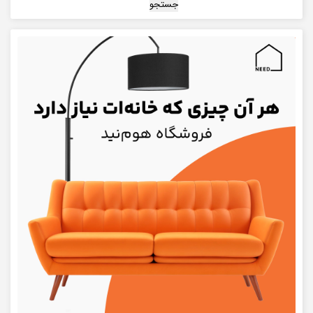
جستجو