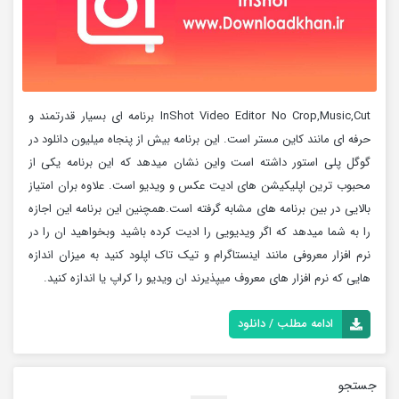
InShot Video Editor No Crop,Music,Cut برنامه ای بسیار قدرتمند و
حرفه ای مانند کاین مستر است. این برنامه بیش از پنجاه میلیون دانلود در
گوگل پلی استور داشته است واین نشان میدهد که این برنامه یکی از
محبوب ترین اپلیکیشن های ادیت عکس و ویدیو است. علاوه بران امتیاز
بالایی در بین برنامه های مشابه گرفته است.همچنین این برنامه این اجازه
را به شما میدهد که اگر ویدیویی را ادیت کرده باشید وبخواهید ان را در
نرم افزار معروفی مانند اینستاگرام و تیک تاک اپلود کنید به میزان اندازه
هایی که نرم افزار های معروف میپذیرند ان ویدیو را کراپ یا اندازه کنید.
ادامه مطلب / دانلود
جستجو