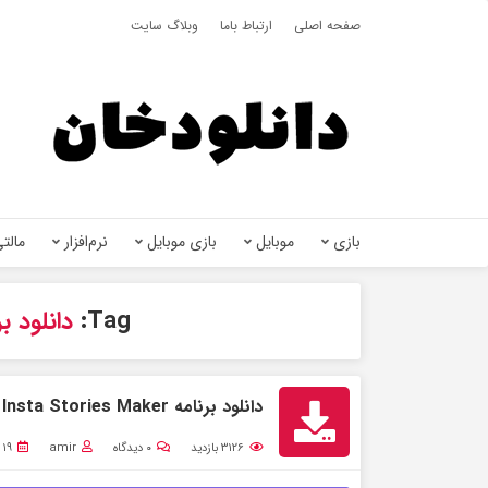
صفحه اصلی
ارتباط باما
وبلاگ سایت
بازی
موبایل
بازی موبایل
نرم‌افزار
مالتی
Tag:
دانلود برنامه tories
دانلود برنامه InStories: Insta Stories Maker برای اندروید + مود
۳۱۲۶
بازدید
۰
دیدگاه
amir
۱۹ بهمن ۱۴۰۱