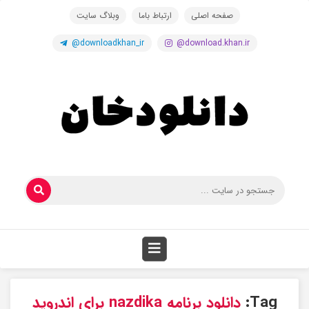
صفحه اصلی
ارتباط باما
وبلاگ سایت
@downloadkhan_ir
@download.khan.ir
Tag:
دانلود برنامه nazdika برای اندروید