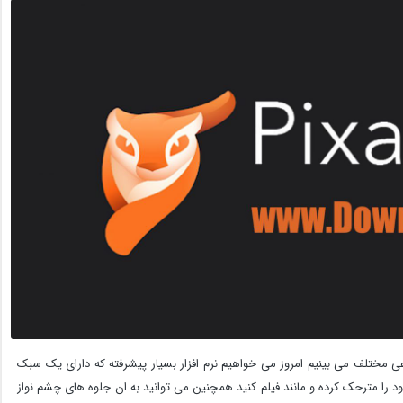
ماعی مختلف می بینیم امروز می خواهیم نرم افزار بسیار پیشرفته که دارای یک سبک
ا مترحک کرده و مانند فیلم کنید همچنین می توانید به ان جلوه های چشم نواز