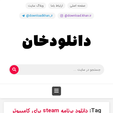
صفحه اصلی
ارتباط باما
وبلاگ سایت
@downloadkhan_ir
@download.khan.ir
Tag:
دانلود برنامه steam برای کامپیوتر