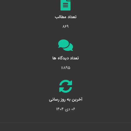
تعداد مطالب
۸۶۹
تعداد دیدگاه ها
۱۱۸۹۵
آخرین به روز رسانی
۰۶ دی ۱۴۰۴