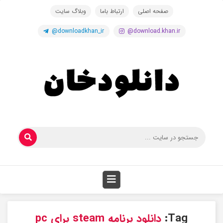
صفحه اصلی
ارتباط باما
وبلاگ سایت
@downloadkhan_ir
@download.khan.ir
Tag:
دانلود برنامه steam برای pc