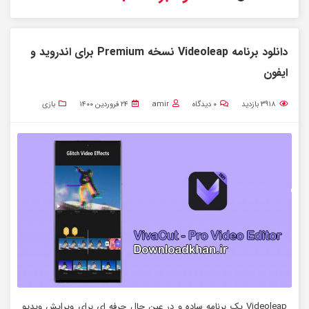
دانلود برنامه Videoleap نسخه Premium برای اندروید و
ایفون
۳۹۱۸
بازدید
۰
دیدگاه
amir
۲۴ فروردین ۱۴۰۰
بازی
Videoleap یک برنامه ساده و در عین حال حرفه ای برای ویرایش ویدیو