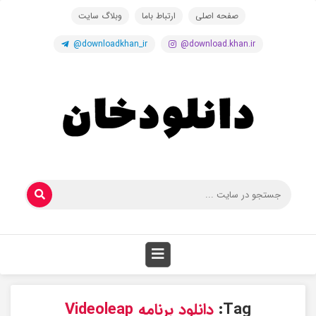
صفحه اصلی
ارتباط باما
وبلاگ سایت
@downloadkhan_ir
@download.khan.ir
Tag:
دانلود برنامه Videoleap