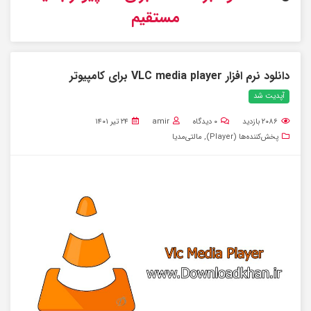
مستقیم
دانلود نرم افزار VLC media player برای کامپیوتر
آپدیت شد
۲۰۸۶
بازدید
۰
دیدگاه
amir
۲۴ تیر ۱۴۰۱
پخش‌کننده‌ها (Player)
,
مالتی‌مدیا