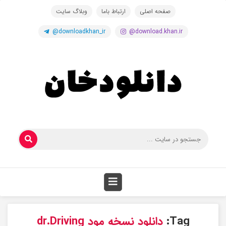
صفحه اصلی
ارتباط باما
وبلاگ سایت
@downloadkhan_ir
@download.khan.ir
Tag:
دانلود نسخه مود dr.Driving