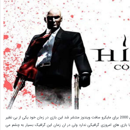
Hitman 1 بازی در سبک اکشن و مخفی کاری است و در سال 2000 برای مایکرو سافت ویندوز منتشر شد این بازی در زمان خود یکی از بی نظیر
با بازی های امروزی گرافیکی ندارد ولی در ان زمان این گرافیک بسیار به چشم می