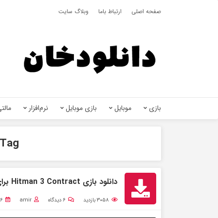
صفحه اصلی
ارتباط باما
وبلاگ سایت
بازی
موبایل
بازی موبایل
نرم‌افزار
مالتی
Tag:
دانلود بازی Hitman 3 Contract برای کامپیوتر نسخه فشرده
۳۰۵۸
بازدید
۶
دیدگاه
amir
۶ بهمن ۱۳۹۹