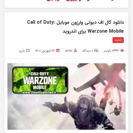
دانلود کال اف دیوتی وارزون موبایل Call of Duty:
Warzone Mobile برای اندروید
جدید
۷۳۳۲
بازدید
۰
دیدگاه
amir
۲۶ شهریور ۱۴۰۱
بازی