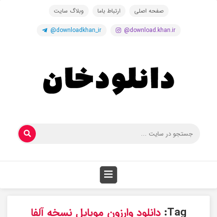
صفحه اصلی
ارتباط باما
وبلاگ سایت
@downloadkhan_ir
@download.khan.ir
Tag:
دانلود وارزون موبایل نسخه آلفا