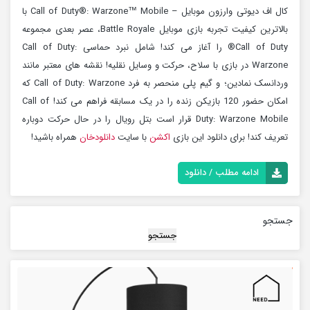
کال اف دیوتی وارزون موبایل – Call of Duty®: Warzone™ Mobile با
بالاترین کیفیت تجربه بازی موبایل Battle Royale، عصر بعدی مجموعه
Call of Duty® را آغاز می کند! شامل نبرد حماسی Call of Duty:
Warzone در بازی با سلاح، حرکت و وسایل نقلیه! نقشه های معتبر مانند
وردانسک نمادین؛ و گیم پلی منحصر به فرد Call of Duty: Warzone که
امکان حضور 120 بازیکن زنده را در یک مسابقه فراهم می کند! Call of
Duty: Warzone Mobile قرار است بتل رویال را در حال حرکت دوباره
تعریف کند! برای دانلود این بازی
اکشن
با سایت
دانلودخان
همراه باشید!
ادامه مطلب / دانلود
جستجو
جستجو