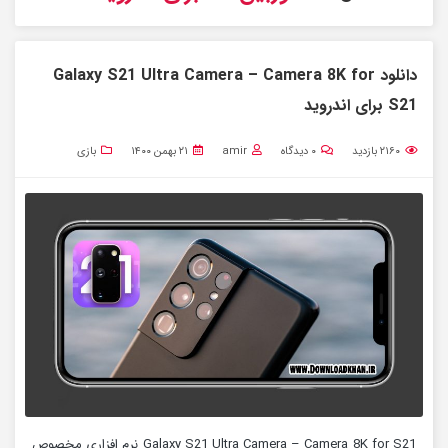
دانلود Galaxy S21 Ultra Camera – Camera 8K for
S21‏ برای اندروید
۲۱۶۰
بازدید
۰
دیدگاه
amir
۲۱ بهمن ۱۴۰۰
بازی
Galaxy S21 Ultra Camera – Camera 8K for S21‏ نرم افزاری مخصوص