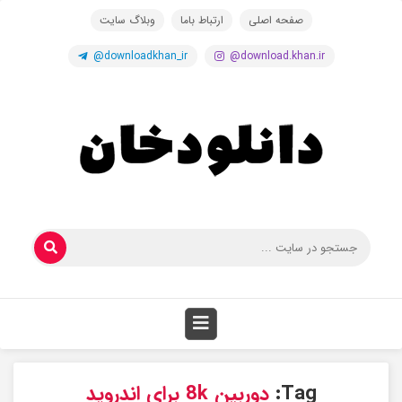
صفحه اصلی
ارتباط باما
وبلاگ سایت
@downloadkhan_ir
@download.khan.ir
Tag:
دوربین 8k برای اندروید