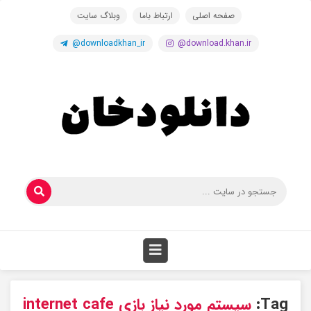
صفحه اصلی
ارتباط باما
وبلاگ سایت
@downloadkhan_ir
@download.khan.ir
Tag:
سیستم مورد نیاز بازی internet cafe