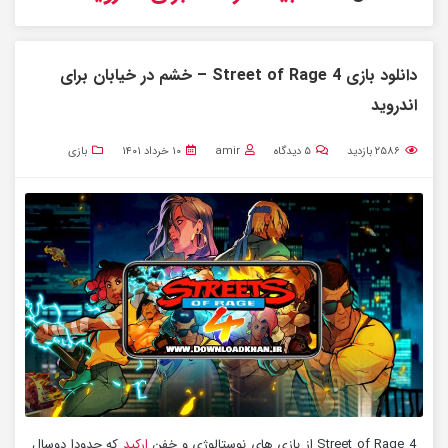
دانلود بازی Street of Rage 4 – خشم در خیابان برای
اندروید
۲۵۸۶
بازدید
۵
دیدگاه
amir
۱۰ خرداد ۱۴۰۱
بازی
Street of Rage 4 از بازی های نوستالوژی و خفن
ارکید
که حدودا دوسال