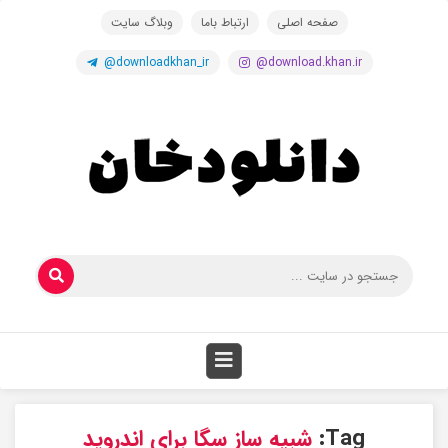
صفحه اصلی
ارتباط باما
وبلاگ سایت
@downloadkhan_ir
@download.khan.ir
Tag:
شبیه ساز سگا برای اندروید