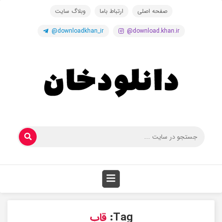
صفحه اصلی
ارتباط باما
وبلاگ سایت
@downloadkhan_ir
@download.khan.ir
Tag:
قاب