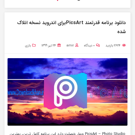
دانلود برنامه قدرتمند PicsArtبرای اندروید نسخه انلاک
شده
۲۶۲۴
بازدید
۰
دیدگاه
amir
۲۴ تیر ۱۳۹۹
بازی
PicsArt – Photo Studio چهار خصلت دارد این برنامه کامل ترین، بهترین