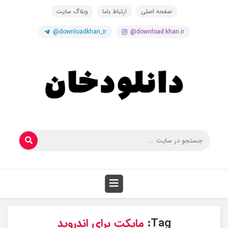
صفحه اصلی
ارتباط باما
وبلاگ سایت
@downloadkhan_ir
@download.khan.ir
Tag:
مایکت برای اندروید