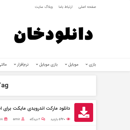
صفحه اصلی
ارتباط باما
وبلاگ سایت
بازی
موبایل
بازی موبایل
نرم‌افزار
مالتی
ag:
دانلود مارکت اندرویدی مایکت برای ان
۵۹۲۰
بازدید
۲
دیدگاه
amir
۱۸ دی ۱۳۹۹