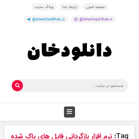
صفحه اصلی
ارتباط باما
وبلاگ سایت
@downloadkhan_ir
@download.khan.ir
Tag:
نرم افزار بازگردانی فایل های پاک شده