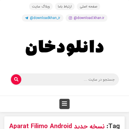
صفحه اصلی
ارتباط باما
وبلاگ سایت
@downloadkhan_ir
@download.khan.ir
Tag:
نسخه جدید Aparat Filimo Android