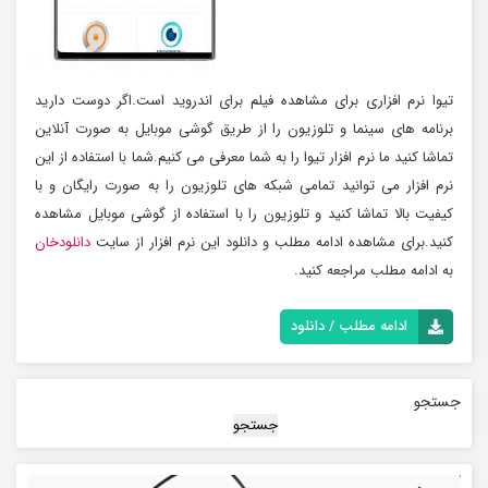
تیوا نرم افزاری برای مشاهده فیلم برای اندروید است.اگر دوست دارید
برنامه های سینما و تلوزیون را از طریق گوشی موبایل به صورت آنلاین
تماشا کنید ما نرم افزار تیوا را به شما معرفی می کنیم.شما با استفاده از این
نرم افزار می توانید تمامی شبکه های تلوزیون را به صورت رایگان و با
کیفیت بالا تماشا کنید و تلوزیون را با استفاده از گوشی موبایل مشاهده
کنید.برای مشاهده ادامه مطلب و دانلود این نرم افزار از سایت
دانلودخان
به ادامه مطلب مراجعه کنید.
ادامه مطلب / دانلود
جستجو
جستجو