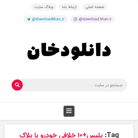
صفحه اصلی
ارتباط باما
وبلاگ سایت
@downloadkhan_ir
@download.khan.ir
Tag:
پلیس+۱۰ خلافی خودرو با پلاک