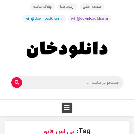
صفحه اصلی
ارتباط باما
وبلاگ سایت
@downloadkhan_ir
@download.khan.ir
Tag:
پی اس فایو