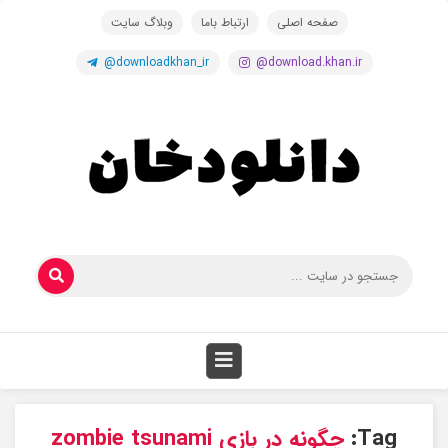
صفحه اصلی
ارتباط باما
وبلاگ سایت
@downloadkhan_ir
@download.khan.ir
Tag:
چگونه در بازی zombie tsunami