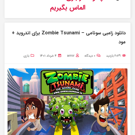
الماس بگیریم
دانلود زامبی سونامی – Zombie Tsunami برای اندروید +
مود
۲۰۲۹
بازدید
۰
دیدگاه
amir
۴ خرداد ۱۴۰۱
بازی