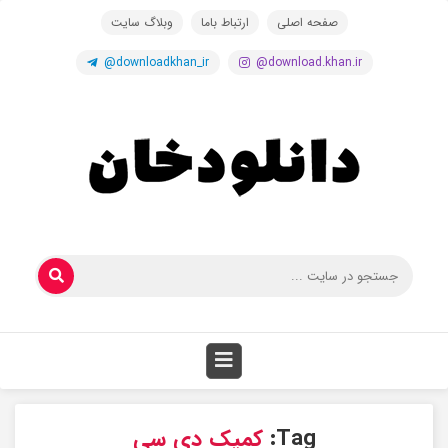
صفحه اصلی
ارتباط باما
وبلاگ سایت
@downloadkhan_ir
@download.khan.ir
Tag:
کمیک دی سی