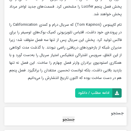
پخش فصل پنجم Lucifer را مشخص کرد. قسمت‌های جدید اواخر مرداد
پخش خواهند شد.
تام کاپینوس (Tom Kapinos) که سریال درام و کمدی Californication را
در پرونده‌ی خود داشت، اقتباس تلویزیونی کمیک بوک‌های لوسیفر را برای
فاکس تولید کرد. پخش این سریال پس از تنها سه فصل متوقف شد؛ زیرا
مدیران شبکه از بازخوردهای دریافتی راضی نبودند. با گذشت مدت کوتاهی
از این اتفاق، سرویس اشتراکی نتفلیکس امتیاز سریال را به‌دست آورد و با
همکاری استودیوی برادران وارنر فصل چهارم را ساخت. این فصل نه تنها
بازدید بالایی داشت، بلکه توانست تحسین منتقدان را برانگیزد. فصل پنجم
هم در دست ساخت بوده که اکنون تاریخ انتشارش را می‌دانیم.
ادامه مطلب / دانلود
جستجو
جستجو