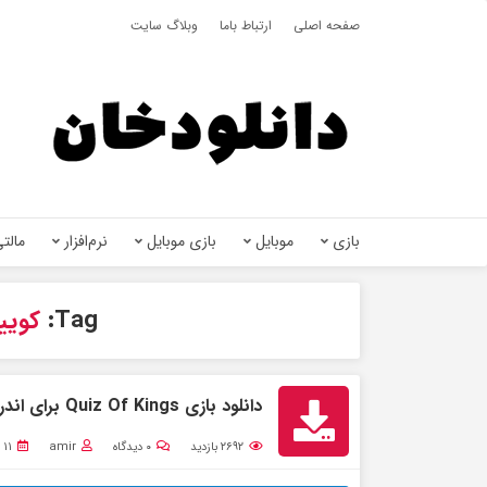
صفحه اصلی
ارتباط باما
وبلاگ سایت
بازی
موبایل
بازی موبایل
نرم‌افزار
مالتی
Tag:
کوییز
دانلود بازی Quiz Of Kings برای اندروید و ایفون
۲۶۹۲
بازدید
۰
دیدگاه
amir
۱۱ دی ۱۳۹۹