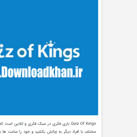
Quiz Of Kings بازی فکری در سبک فکری و انلاین
مختلف با افراد دیگر به چالش بکشید و خود را ساعت ها با