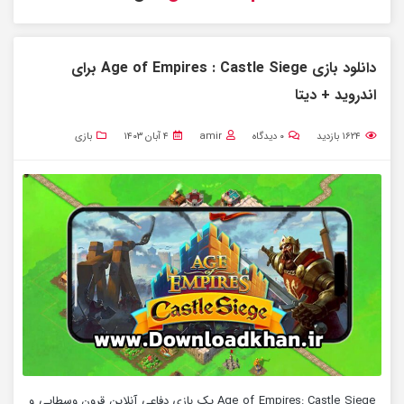
دانلود بازی Age of Empires : Castle Siege برای
اندروید + دیتا
۱۶۲۴
بازدید
۰
دیدگاه
amir
۴ آبان ۱۴۰۳
بازی
Age of Empires: Castle Siege یک بازی دفاعی آنلاین قرون وسطایی و