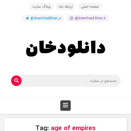
صفحه اصلی
ارتباط باما
وبلاگ سایت
@downloadkhan_ir
@download.khan.ir
Tag:
age of empires