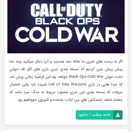
اگر به پست های خبری ما علاقه مند هستید و آنرا دنبال میکنید چند ماه
پیش پیش بینی کردیم که نسخه بعدی سری بازی های کال اف دیوتی
تحت عنوان Black Ops:Cold War خواهد بود،این فرضیه زمانی پیش امد
که صدا هایی در بازی Call of Duty Warzone شنیده شد واین احتمال
میرفت که نسخه بعدی این سری محبوب مربوط به جنگ سرد باشد که
مطمئا شاهد کشمکش های بین ایالت متحده و شوروی خوواهیم بود.
ادامه مطلب / دانلود