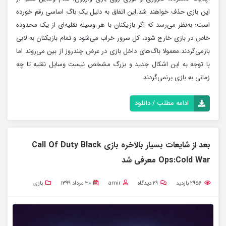
این بازی حذف خواهند شد.این اتفاق به دلیل یک باگ اساسی رقم خورده
است؛‌ به‌نظر می‌رسد که اگر بازیکنان با هر وسیله نقلیه‌ای از یک محدوده
خاص در بازی خارج شود، کل سرور خراب می‌شود و تمام بازیکنان به لابی
بازمی‌گردند.‌معمولا باگ‌های داخل بازی در عرض چندروز از بین می‌روند اما
با توجه به این اشکال جدید و بزرگ مشخص نیست وسایل نقلیه تا چه
زمانی به بازی برنمی‌گردند.
ادامه مطلب / دانلود
بعد از شایعات بسیار بالاخره بازی Call Of Duty Black
Ops:Cold War معرفی شد
۲۹۵۶
بازدید
۲۹
دیدگاه
amir
۳۰ مرداد ۱۳۹۹
بازی