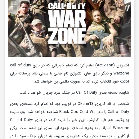
اکتیوژن (Activison) اعلام کرد که تمام کاربرانی که در بازی call of duty
warzone و دیگر بازی های اکتیوژن نام هایی با معانی نژاد پرستانه برای
اکانت خود انتخاب کرده اند به صورت دائمی بن خواهند شد
شایعه: نسخه بعدی Call Of Duty در جنگ سرد جریان خواهد داشت
شخصی با نام کاربری Okami13 در توییتر بود که اعلام کرد نسخه‌ی بعدی
Call of Duty با نام Black Ops Cold War شناخته خواهد شد. وب‌سایت
یوروگیمر هم طی گزارشی این خبر را تایید کرد، در بازی Call of Duty:
Warzone اشاراتی به وقایع نسخه‌ی جدید این سری نیز شده است. یکی
از کاربران توانسته بودن یک هواپیمای مربوط به دوران جنگ سرد را در