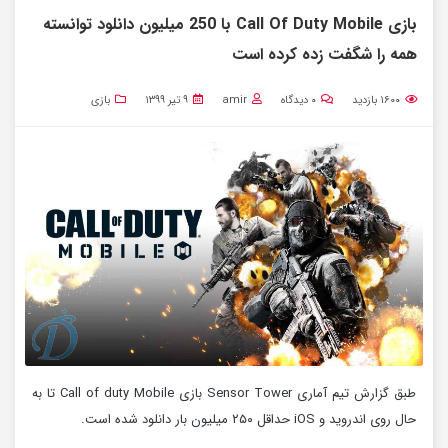
بازی Call Of Duty Mobile با 250 میلیون دانلود توانسته
همه را شگفت زده کرده است
۱۶۰۰
بازدید
۰
دیدگاه
amir
۹ تیر ۱۳۹۹
بازی
طبق گزارش تیم آماری Sensor Tower بازی Call of duty Mobile تا به
حال روی اندروید و iOS حداقل ۲۵۰ میلیون بار دانلود شده است.