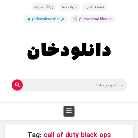
صفحه اصلی
ارتباط باما
وبلاگ سایت
@downloadkhan_ir
@download.khan.ir
Tag:
call of duty black ops