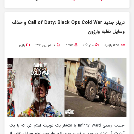
تریلر جدید Call of Duty: Black Ops Cold War و حذف
وسایل نقلیه وارزون
۱۶۵۴
بازدید
۰
دیدگاه
amir
۱۷ شهریور ۱۳۹۹
بازی
حساب رسمی Infinity Ward با انتشار یک توییت اعلام کرد که با یک
آپدیت گسترده، ضروری و فوری روی بازی وارزون، تمام وسایل نقلیه از