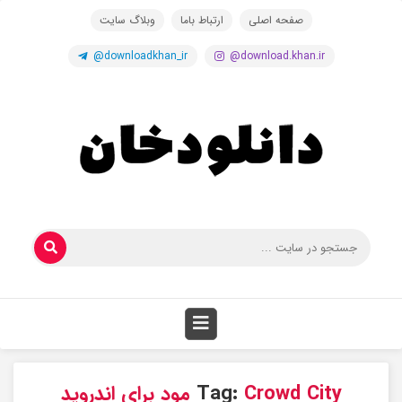
صفحه اصلی
ارتباط باما
وبلاگ سایت
@downloadkhan_ir
@download.khan.ir
Crowd City مود برای اندروید
Tag: