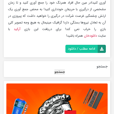
آوری کنید!در عین حال افراد همرنگ خود را جمع آوری کنید و تا زمان
مشخصی از درگیری با حریفان خودداری کنید! به محض جمع آوری یک
ارتش چشمگیر، فرصت شرکت در درگیری را خواهید داشت که پیروزی در
آن به تعادل نیروها بستگی دارد! گرافیک مینیمال به هیچ وجه تصویر کلی
بازی را خراب نمی کند! برای دریافت این بازی
آرکید
با
سایت
دانلودخان
همراه باشید!
ادامه مطلب / دانلود
جستجو
جستجو