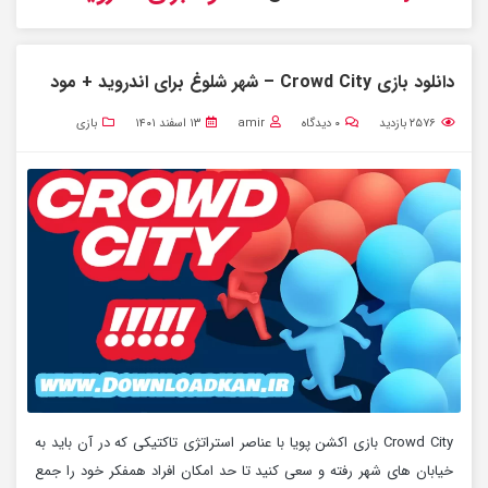
دانلود بازی Crowd City – شهر شلوغ برای اندروید + مود
۲۵۷۶
بازدید
۰
دیدگاه
amir
۱۳ اسفند ۱۴۰۱
بازی
Crowd City بازی اکشن پویا با عناصر استراتژی تاکتیکی که در آن باید به
خیابان های شهر رفته و سعی کنید تا حد امکان افراد همفکر خود را جمع