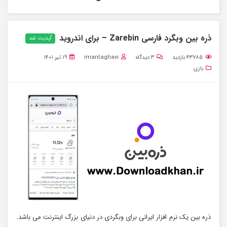
ذره بین وبگرد فارسی Zarebin – برای اندروید
آپدیت شد
۴۳۷۸۵
بازدید
۳
دیدگاه
imantaghavi
۱۹ تیر ۱۴۰۱
بازی
ذره بین یک نرم افزار ایرانی برای وبگردی در دنیای بزرگ اینترنت می باشد.