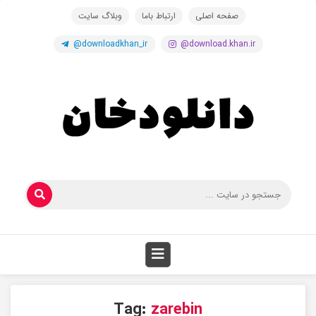
صفحه اصلی
ارتباط باما
وبلاگ سایت
@downloadkhan_ir
@download.khan.ir
Tag:
zarebin