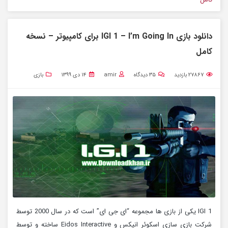
دانلود بازی IGI 1 – I’m Going In برای کامپیوتر – نسخه
کامل
۲۷۸۶۷
بازدید
۳۵
دیدگاه
amir
۱۴ دی ۱۳۹۹
بازی
IGI 1 یکی از بازی ها مجموعه “ای جی ای” است که در سال 2000 توسط
شرکت بازی سازی اسکوئر انیکس و Eidos Interactive ساخته و توسط