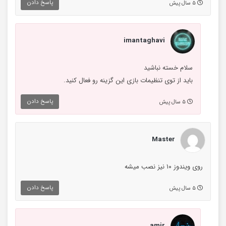
پاسخ دادن
۵ سال پیش
imantaghavi
سلام خسته نباشید
باید از توی تنظیمات بازی این گزینه رو فعال کنید.
پاسخ دادن
۵ سال پیش
Master
روی ویندوز ۱۰ نیز نصب میشه
پاسخ دادن
۵ سال پیش
amir