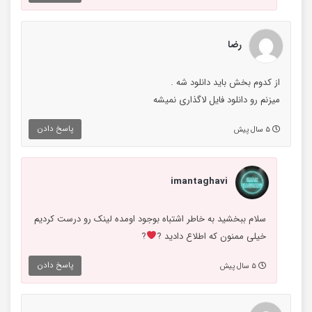
رضا
از کدوم بخش باید دانلود شه .
میزنم رو دانلود فایل لاگذاری نمیشه
پاسخ دادن
۵ سال پیش
imantaghavi
سلام ببخشید به خاطر اشتباه بوجود اومده لینک رو درست کردیم
خیلی ممنون که اطلاع دادید ?
?
پاسخ دادن
۵ سال پیش