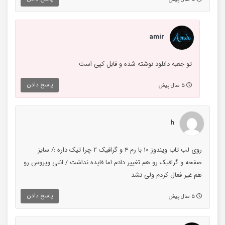
amir
تو جعبه دانلود نوشته شده و قابل کپی است
پاسخ دادن
۵ سال پیش
h
روی لب تاب ویندوز ۱۰ با رم ۴ و گرافیک ۲ چرا تیک داره :/ سایز
صفحه و گرافیک رو هم تغییر دادم اما فایده نداشت / انتی ویروس رو
هم غیر فعال کردم ولی نشد
پاسخ دادن
۵ سال پیش