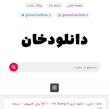
صفحه اصلی
ارتباط باما
وبلاگ سایت
@downloadkhan_ir
@download.khan.ir
خانه
»
بازی
»
دانلود بازی IGI 1 – I’m Going In برای کامپیوتر – نسخه
کامل