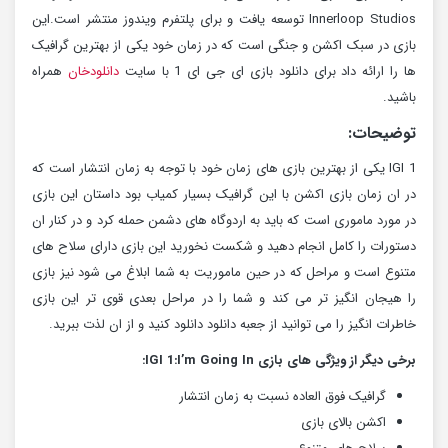
Innerloop Studios توسعه یافت و برای پلتفرم ویندوز منتشر است.این
بازی در سبک اکشن و جنگی است که در زمان خود یکی از بهترین گرافیک
ها را ارائه داد برای دانلود بازی ای جی ای 1 با سایت
دانلودخان
همراه
باشید.
توضیحات:
IGI 1 یکی از بهترین بازی های زمان خود با توجه به زمان انتشار است که
در ان زمان بازی اکشن با این گرافیک بسیار کمیاب بود داستان این بازی
در مورد ماموری است که باید به اردوگاه های دشمن حمله کرد و در کنار ان
دستورات را کامل انجام دهید و شکست نخورید این بازی دارای سلاح های
متنوع است و مراحل که در حین ماموریت به شما ابلاغ می شود نیز بازی
را هیجان انگیز تر می کند و شما را در مراحل بعدی قوی تر این بازی
خاطرات انگیز را می توانید از جعبه دانلود دانلود کنید و از ان لذت ببرید.
برخی دیگر از ویژگی های بازی IGI 1:I’m Going In:
گرافیک فوق العاده نسبت به زمان انتشار
اکشن بالای بازی