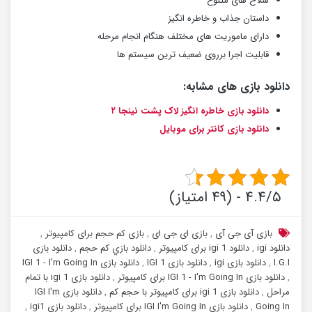
سلاح های متنوع
داستان جذاب و خاطره انگیز
دارای ماموریت های مختلف هنگام انجام مرحله
قابلیت اجرا برروی ضعیف ترین سیستم ها
دانلود بازی های مشابه:
دانلود بازی خاطره انگیز لاک پشت نینجا ۲
دانلود بازی کانتر برای موبایل
۴.۴/۵ - (۴۹ امتیاز)
بازی آی جی آی
,
بازی ای جی ای
,
بازی کم حجم برای کامپیوتر
,
دانلود igi
,
دانلود igi 1 برای کامپیوتر
,
دانلود بازي كم حجم
,
دانلود بازی
I.G.I
,
دانلود بازی igi
,
دانلود بازی IGI 1
,
دانلود بازی IGI 1 - I'm Going In
,
دانلود بازی IGI 1 - I'm Going In برای کامپیوتر
,
دانلود بازی igi 1 با تمام
مراحل
,
دانلود بازی igi 1 برای کامپیوتر با حجم کم
,
دانلود بازی IGI I'm
Going In
,
دانلود بازی IGI I'm Going In برای کامپیوتر
,
دانلود بازی igi1
,