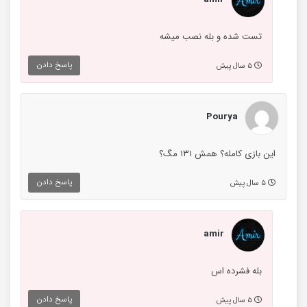
تست شده و بله نصب میشه
پاسخ دادن
۵ سال پیش
Pourya
این بازی کامله؟ همش ۱۳۱ مگ؟
پاسخ دادن
۵ سال پیش
amir
بله فشرده اس
پاسخ دادن
۵ سال پیش