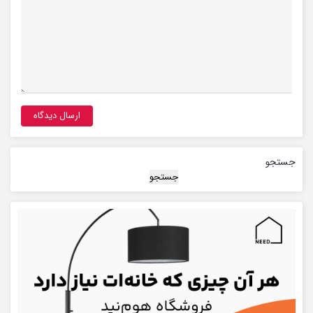
جستجو
جستجو