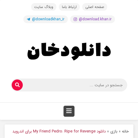
صفحه اصلی
ارتباط باما
وبلاگ سایت
@downloadkhan_ir
@download.khan.ir
خانه
»
بازی
»
دانلود My Friend Pedro: Ripe for Revenge برای اندروید