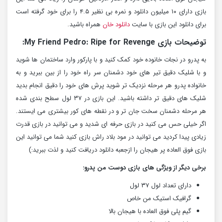
بازی دارای ۱۰ میلیون دانلود و نمره بی نظیر ۴.۵ را برای خود گرفته است
برای دانلود این بازی با سایت
دانلود خان
همراه باشید.
توضیحات بازی My Friend Pedro: Ripe for Revenge:
به پدرو در نجات خانوده خود کمک کنید و با پارکور وارد ساختمان ها شوید
و با شلیک دقیق تیر های خود دشمنان سر راه خود را از بین ببرید و به
خانواده پدرو هر مرحله نزدیک تر شوید پرش های خود را دقیق انجام بدید
شلیک های دقیق تر داشته باشید. این بازی در ۳۷ لول سطح بندی شده
هر مرحله دشمنان سخت جان تر و در نقطه های کور بیشتری می ایستند.
اگر خیلی حس می کنید در بازی حرفه ای شدید و می توانید در بازی قدرت
زیادی پیدا کردید می توانید در مود بلاد راش بازی کنید شما می توانید این
بازی فوق العاده پر هیجان را ازجعبه دانلود دریافت کنید و لذت ببرید:)
برخی دیگر از ویژگی های بازی دوست من پدرو:
دارای تعداد لول ۳۷ لول
گرافیک استیک من خاص
گیم پلی فوق العاده با هیجان بالا