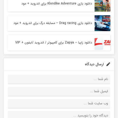
دانلود بازی Klondike Adventure برای اندروید + مود
دانلود بازی Drag racing – مسابقه درگ برای اندروید + مود
دانلود زاپیا – Zapya برای کامپیوتر / اندروید /ایفون + VIP
ارسال دیدگاه