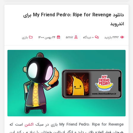
دانلود My Friend Pedro: Ripe for Revenge برای
اندروید
۲۲۴۲
بازدید
۰
دیدگاه
amir
۲۴ بهمن ۱۴۰۰
بازی
My Friend Pedro: Ripe for Revenge بازی در سبک
اکشن
است که
هیجان فوق العاده بالایی دارد و انگار ادرنالین خونتان را زیاد می کند این