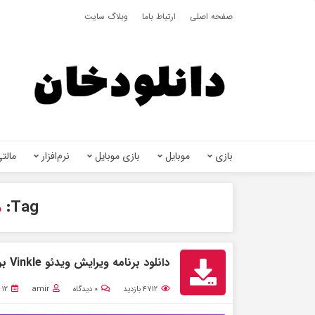
صفحه اصلی
ارتباط باما
وبلاگ سایت
بازی
موبایل
بازی موبایل
نرم‌افزار
مالتی
Tag:
د
دانلود برنامه ویرایش ویدئو Vinkle برای اندروید + مود
۴۷۱۲
بازدید
۰
دیدگاه
amir
۱۲ اسفند ۱۴۰۰