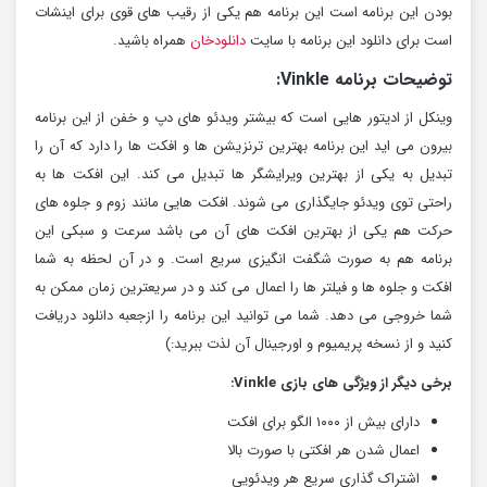
بودن این برنامه است این برنامه هم یکی از رقیب های قوی برای اینشات
است برای دانلود این برنامه با سایت
دانلودخان
همراه باشید.
توضیحات برنامه Vinkle:
وینکل از ادیتور هایی است که بیشتر ویدئو های دپ و خفن از این برنامه
بیرون می اید این برنامه بهترین ترنزیشن ها و افکت ها را دارد که آن را
تبدیل به یکی از بهترین ویرایشگر ها تبدیل می کند. این افکت ها به
راحتی توی ویدئو جایگذاری می شوند. افکت هایی مانند زوم و جلوه های
حرکت هم یکی از بهترین افکت های آن می باشد سرعت و سبکی این
برنامه هم به صورت شگفت انگیزی سریع است. و در آن لحظه به شما
افکت و جلوه ها و فیلتر ها را اعمال می کند و در سریعترین زمان ممکن به
شما خروجی می دهد. شما می توانید این برنامه را ازجعبه دانلود دریافت
کنید و از نسخه پریمیوم و اورجینال آن لذت ببرید:)
برخی دیگر از ویژگی های بازی Vinkle:
دارای بیش از ۱۰۰۰ الگو برای افکت
اعمال شدن هر افکتی با صورت بالا
اشتراک گذاری سریع هر ویدئویی