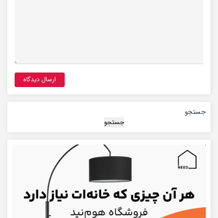
جستجو
جستجو