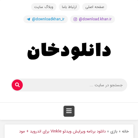
صفحه اصلی
ارتباط باما
وبلاگ سایت
@downloadkhan_ir
@download.khan.ir
خانه
»
بازی
»
دانلود برنامه ویرایش ویدئو Vinkle برای اندروید + مود