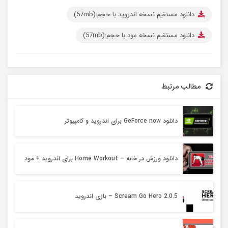
دانلود مستقیم نسخه اندروید با حجم:(57mb)
دانلود مستقیم نسخه مود با حجم:(57mb)
مطالب مرتبط
دانلود GeForce now برای اندروید و کامپیوتر
دانلود ورزش در خانه – Home Workout برای اندروید + مود
Scream Go Hero 2.0.5 – بازی اندروید