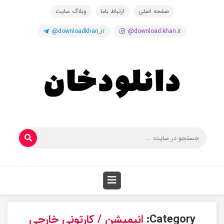
صفحه اصلی
ارتباط باما
وبلاگ سایت
@downloadkhan_ir
@download.khan.ir
Category:
انیمیشن / کارتونی خارجی