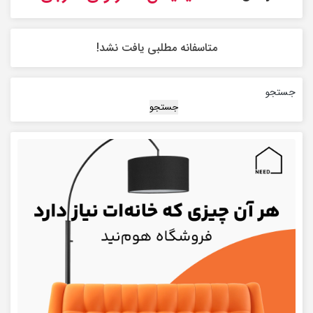
متاسفانه مطلبی یافت نشد!
جستجو
جستجو