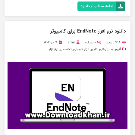
ادامه مطلب / دانلود
دانلود نرم افزار EndNote برای کامیپوتر
۷۹۸
بازدید
۰
دیدگاه
amir
۴ آذر ۱۴۰۳
آفیس و ابزارهای اداری
,
ابزار کاربردی
,
تخصصی
,
نرم‌افزار