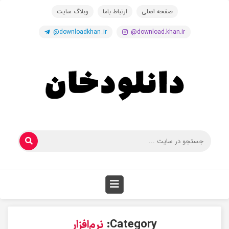
صفحه اصلی
ارتباط باما
وبلاگ سایت
@downloadkhan_ir
@download.khan.ir
Category:
نرم‌افزار