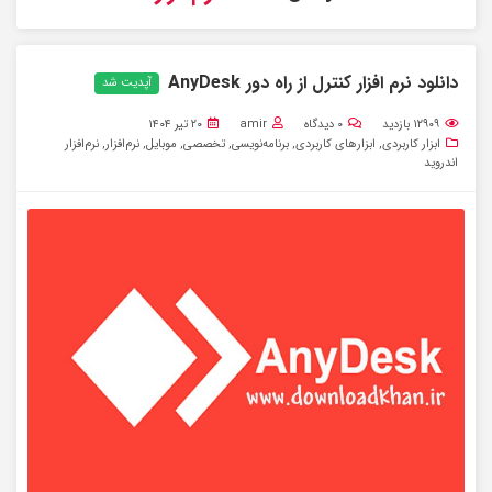
دانلود نرم افزار کنترل از راه دور AnyDesk
آپدیت شد
۱۲۹۰۹
بازدید
۰
دیدگاه
amir
۲۰ تیر ۱۴۰۴
ابزار کاربردی
,
ابزارهای کاربردی
,
برنامه‌نویسی
,
تخصصی
,
موبایل
,
نرم‌افزار
,
نرم‌افزار
اندروید