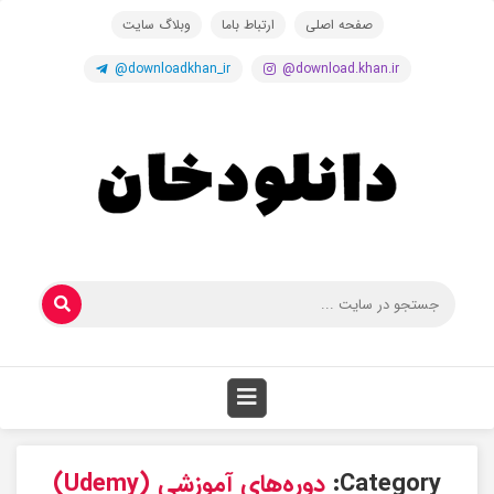
صفحه اصلی
ارتباط باما
وبلاگ سایت
@downloadkhan_ir
@download.khan.ir
Category:
دوره‌های آموزشی (Udemy)