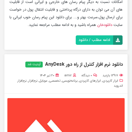
امکانات نسبت به دیگر پیام رسان های خارجی و ایرانی است از قابلیت
های آن می توان به دارای درگاه پرداختی و قابلیت انتقال پول در خواست
برای ارسال پول،سرعت بهتر و…. برای دانلود این پیام رسان خوب ایرانی با
سایت
دانلودخان
همراه باشید و به ادامه مطلب مراجعه نمایید.
ادامه مطلب / دانلود
دانلود نرم افزار کنترل از راه دور AnyDesk
آپدیت شد
۱۲۹۱۷
بازدید
۰
دیدگاه
amir
۲۰ تیر ۱۴۰۴
ابزار کاربردی
,
ابزارهای کاربردی
,
برنامه‌نویسی
,
تخصصی
,
موبایل
,
نرم‌افزار
,
نرم‌افزار
اندروید