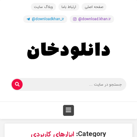
صفحه اصلی
ارتباط باما
وبلاگ سایت
@downloadkhan_ir
@download.khan.ir
Category:
ابزارهای کاربردی