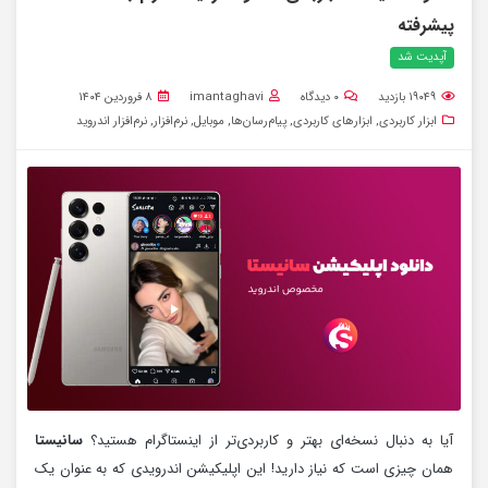
پیشرفته
آپدیت شد
۱۹۰۴۹
بازدید
۰
دیدگاه
imantaghavi
۸ فروردین ۱۴۰۴
ابزار کاربردی
,
ابزارهای کاربردی
,
پیام‌رسان‌ها
,
موبایل
,
نرم‌افزار
,
نرم‌افزار اندروید
آیا به دنبال نسخه‌ای بهتر و کاربردی‌تر از اینستاگرام هستید؟
سانیستا
همان چیزی است که نیاز دارید! این اپلیکیشن اندرویدی که به عنوان یک