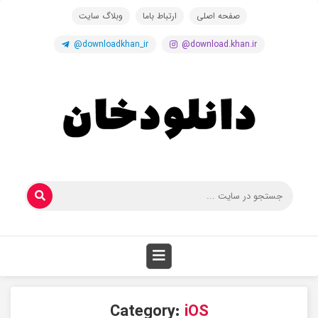
صفحه اصلی
ارتباط باما
وبلاگ سایت
@downloadkhan_ir
@download.khan.ir
Category:
iOS