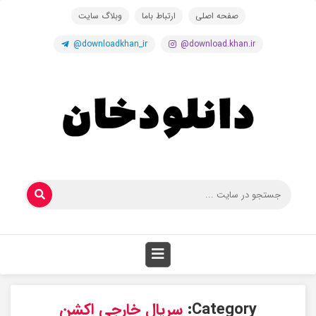
صفحه اصلی
ارتباط باما
وبلاگ سایت
@downloadkhan_ir
@download.khan.ir
Category:
سریال خارجی اکشن