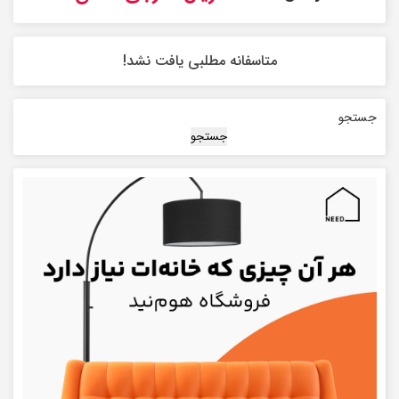
متاسفانه مطلبی یافت نشد!
جستجو
جستجو