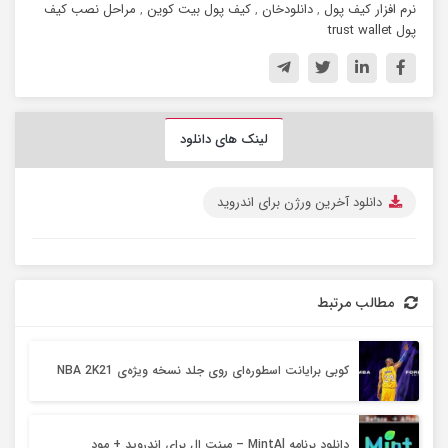
نرم افزار کیف پول
,
دانلودخان
,
کیف پول بیت کوین
,
مراحل نصب کیف
پول trust wallet
لینک های دانلود
دانلود آخرین ورژن برای اندروید
مطالب مرتبط
کوبی برایانت اسطوره‌ای روی جلد نسخه‌ ویژه‌ی NBA 2K21
دانلود برنامه MintAl – مینت ال برای اندروید + مود