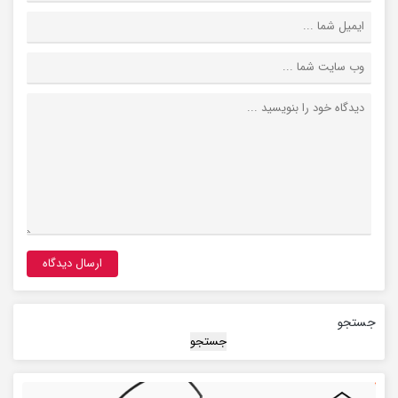
جستجو
جستجو