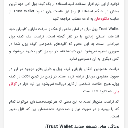
توانید از این نرم افزار استفاده کنید.استفاده از یک کیف پول امن مهم ترین
بخش در هنگام استفاده از رمز ارز هاست.برای دانلود Trust Wallet از
سایت
دانلودخان
به ادامه مطلب مراجعه کنید.
Trust Wallet پول برای در امان ماندن از هک و سرقت دارایی کاربران خود
اقدامات امنیتی زیادی را در نظر گرفته است. تراست یک کیف پول
غیرامانی است، به این معنی که کلیدهای خصوصی کیف پول شما در
سروری ذخیره نمی‌شود، این کلیدها فقط در موبایل کاربر ذخیره می‌شوند و
کس دیگری به آن دسترسی ندارد.
تراست همچنین امکان بازیابی کیف پول و دارایی‌های موجود در آن در
صورت مفقودی موبایل فراهم کرده است. در زمان باز کردن اکانت در کیف
پول، هیچ اطلاعت شخصی از کاربر دریافت نمی‌شود.این نرم افزار در
گوگل
پلی
هم تایید شده است.
کد تراست متن‌باز است. به این معنی که هر توسعه‌دهنده‌ای می‌تواند تمام
کد را ببینید و در صورت نیاز و صلاحدید متخصصان این کد قابل تغییر
است.
ویژگی های نسخه جدید Trust Wallet: