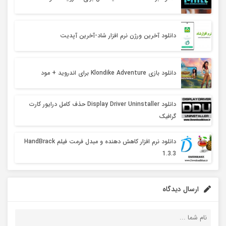
دانلود آخرین ورژن نرم افزار شاد-آخرین آپدیت
دانلود بازی Klondike Adventure برای اندروید + مود
دانلود Display Driver Uninstaller حذف کامل درایور کارت
گرافیک
دانلود نرم افزار کاهش دهنده و مبدل فرمت فیلم HandBrack
1.3.3
ارسال دیدگاه