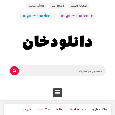
صفحه اصلی
ارتباط باما
وبلاگ سایت
@downloadkhan_ir
@download.khan.ir
خانه
»
بازی
»
دانلود Trust Crypto & Bitcoin Wallet – اندروید