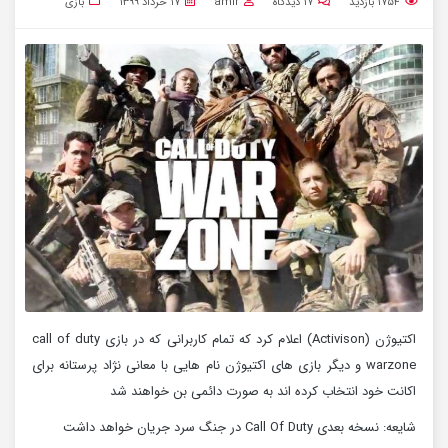
۱۷۵۴
بازدید
۱۷
دیدگاه
amir
۱۷ خرداد ۱۳۹۹
بازی
اکتیوژن (Activison) اعلام کرد که تمام کاربرانی که در بازی call of duty
warzone و دیگر بازی های اکتیوژن نام هایی با معانی نژاد پرستانه برای
اکانت خود انتخاب کرده اند به صورت دائمی بن خواهند شد
شایعه: نسخه بعدی Call Of Duty در جنگ سرد جریان خواهد داشت