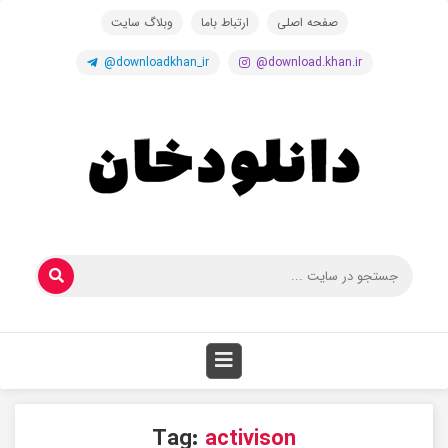
صفحه اصلی
ارتباط باما
وبلاگ سایت
@downloadkhan_ir
@download.khan.ir
Tag:
activison