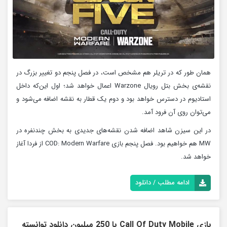
همان طور که در تریلر هم مشخص است، در فصل پنجم دو تغییر بزرگ در
نقشه‌ی بخش بتل رویال Warzone اعمال خواهد شد؛ اول این‌که داخل
استادیوم در دسترس خواهد بود و دوم یک قطار به نقشه اضافه می‌شود و
می‌توان روی آن فرود آمد.
در این سیزن شاهد اضافه شدن نقشه‌های جدیدی به بخش چندنفره در
MW هم خواهیم بود. فصل پنجم بازی COD: Modern Warfare از فردا آغاز
خواهد شد.
ادامه مطلب / دانلود
بازی Call Of Duty Mobile با 250 میلیون دانلود توانسته