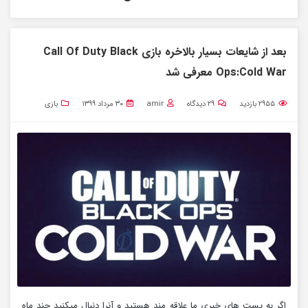
بعد از شایعات بسیار بالاخره بازی Call Of Duty Black
Ops:Cold War معرفی شد
۲۹۵۵
بازدید
۲۹
دیدگاه
amir
۳۰ مرداد ۱۳۹۹
بازی
اگر به پست های خبری ما علاقه مند هستید و آنرا دنبال میکنید چند ماه