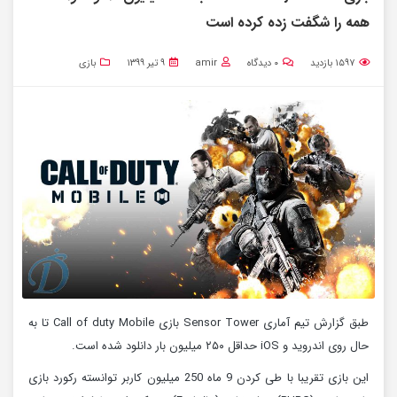
همه را شگفت زده کرده است
۱۵۹۷
بازدید
۰
دیدگاه
amir
۹ تیر ۱۳۹۹
بازی
طبق گزارش تیم آماری Sensor Tower بازی Call of duty Mobile تا به
حال روی اندروید و iOS حداقل ۲۵۰ میلیون بار دانلود شده است.
این بازی تقریبا با طی کردن 9 ماه 250 میلیون کاربر توانسته رکورد بازی