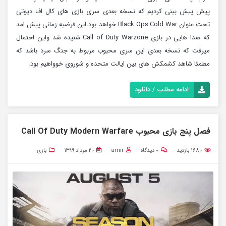
پیش پیش بینی کردیم که نسخه بعدی سری بازی های کال اف دیوتی
تحت عنوان Black Ops:Cold War خواهد بود،این فرضیه زمانی پیش امد
که صدا هایی در بازی Call of Duty Warzone شنیده شد واین احتمال
میرفت که نسخه بعدی این سری محبوب مربوط به جنگ سرد باشد که
مطمئا شاهد کشمکش های بین ایالت متحده و شوروی خوواهیم بود.
ادامه مطلب / دانلود
فصل پنج بازی محبوب Call Of Duty Modern Warfare
۱۶۸۰
بازدید
۰
دیدگاه
amir
۲۰ مرداد ۱۳۹۹
بازی