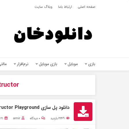
صفحه اصلی
ارتباط باما
وبلاگ سایت
بازی
موبایل
بازی موبایل
نرم‌افزار
مالتی
tructor
دانلود پل سازی Bridge Constructor Playground برای اندروید + مود
۲۲۴۹
بازدید
۰
دیدگاه
amir
۲۱ مرداد ۱۴۰۱