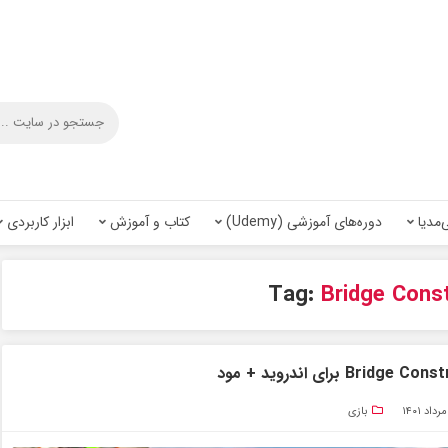
‌مدیا
دوره‌های آموزشی (Udemy)
کتاب و آموزش
ابزار کاربردی
Tag:
Bridge Cons
بازی