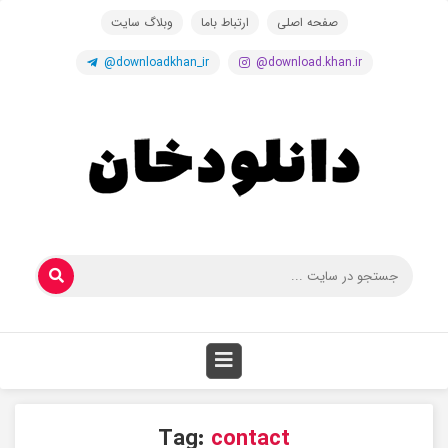
صفحه اصلی
ارتباط باما
وبلاگ سایت
@downloadkhan_ir
@download.khan.ir
Tag:
contact