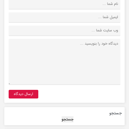
جستجو
جستجو