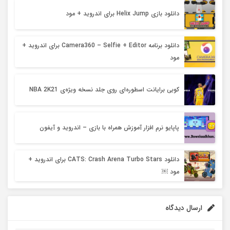
دانلود بازی Helix Jump برای اندروید + مود
دانلود برنامه Camera360 – Selfie + Editor برای اندروید +
مود
کوبی برایانت اسطوره‌ای روی جلد نسخه‌ ویژه‌ی NBA 2K21
پاپایو نرم افزار آموزش همراه با بازی – اندروید و آیفون
دانلود TS: Crash Arena Turbo Stars‏CA برای اندروید +
مود ￼
ارسال دیدگاه