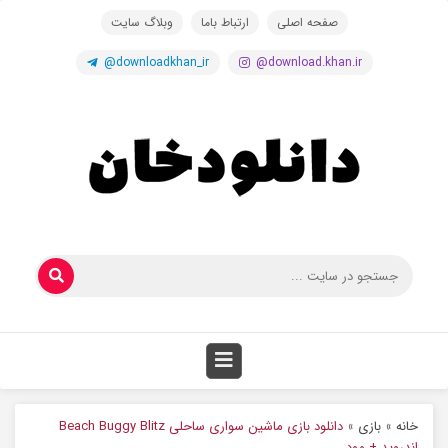
صفحه اصلی
ارتباط باما
وبلاگ سایت
@downloadkhan_ir
@download.khan.ir
خانه
»
بازی
»
دانلود بازی ماشین سواری ساحلی Beach Buggy Blitz
اندروید + مود