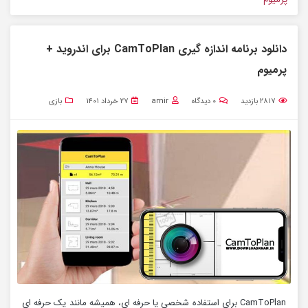
دانلود برنامه اندازه گیری CamToPlan برای اندروید +
پرمیوم
۲۸۱۷
بازدید
۰
دیدگاه
amir
۲۷ خرداد ۱۴۰۱
بازی
CamToPlan برای استفاده شخصی یا حرفه ای، همیشه مانند یک حرفه ای