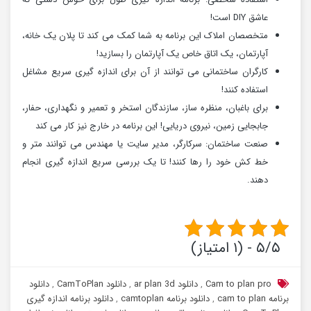
عاشق DIY است!
متخصصان املاک این برنامه به شما کمک می کند تا پلان یک خانه،
آپارتمان، یک اتاق خاص یک آپارتمان را بسازید!
کارگران ساختمانی می توانند از آن برای اندازه گیری سریع مشاغل
استفاده کنند!
برای باغبان، منظره ساز، سازندگان استخر و تعمیر و نگهداری، حفار،
جابجایی زمین، نیروی دریایی! این برنامه در خارج نیز کار می کند
صنعت ساختمان: سرکارگر، مدیر سایت یا مهندس می توانند متر و
خط کش خود را رها کنند! تا یک بررسی سریع اندازه گیری انجام
دهند.
۵/۵ - (۱ امتیاز)
Cam to plan pro
,
دانلود ar plan 3d
,
دانلود CamToPlan
,
دانلود
برنامه cam to plan
,
دانلود برنامه camtoplan
,
دانلود برنامه اندازه گیری