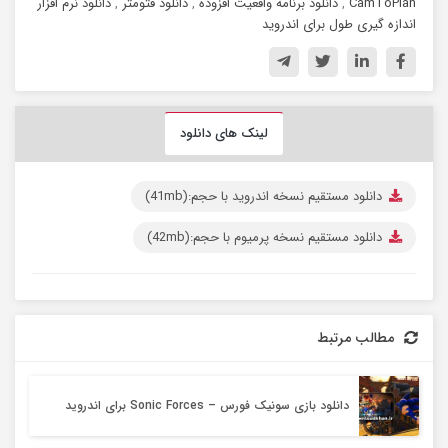
CamToPlan
,
دانلود برنامه واقعیت افزوده
,
دانلود فتومتر
,
دانلود نرم افزار
اندازه گیری طول برای اندروید
لینک های دانلود
دانلود مستقیم نسخه اندروید با حجم:(41mb)
دانلود مستقیم نسخه پرمیوم با حجم:(42mb)
مطالب مرتبط
دانلود بازی سونیک فورس – Sonic Forces برای اندروید