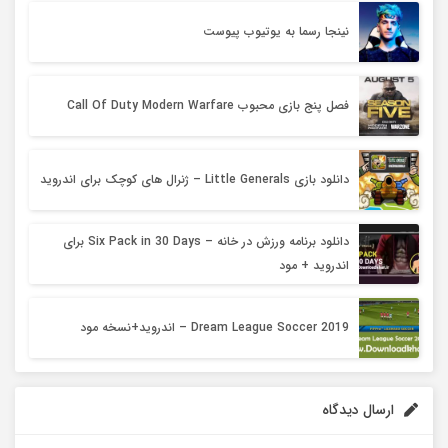
نینجا رسما به یوتیوب پیوست
فصل پنج بازی محبوب Call Of Duty Modern Warfare
دانلود بازی Little Generals – ژنرال های کوچک برای اندروید
دانلود برنامه ورزش در خانه – Six Pack in 30 Days برای
اندروید + مود
Dream League Soccer 2019 – اندروید+نسخه مود
ارسال دیدگاه