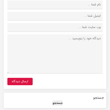
جستجو
جستجو