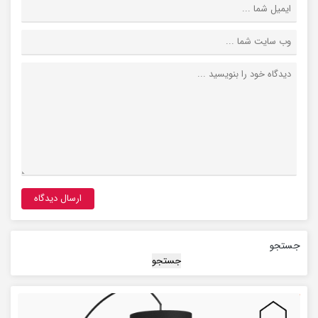
جستجو
جستجو