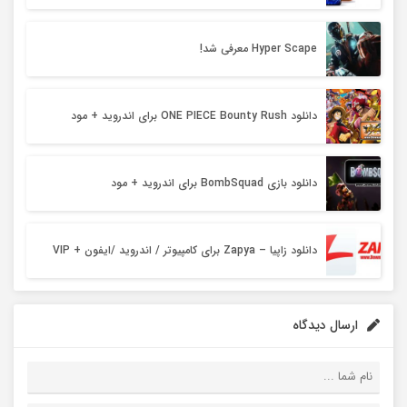
Hyper Scape معرفی شد!
دانلود ONE PIECE Bounty Rush برای اندروید + مود
دانلود بازی BombSquad برای اندروید + مود
دانلود زاپیا – Zapya برای کامپیوتر / اندروید /ایفون + VIP
ارسال دیدگاه