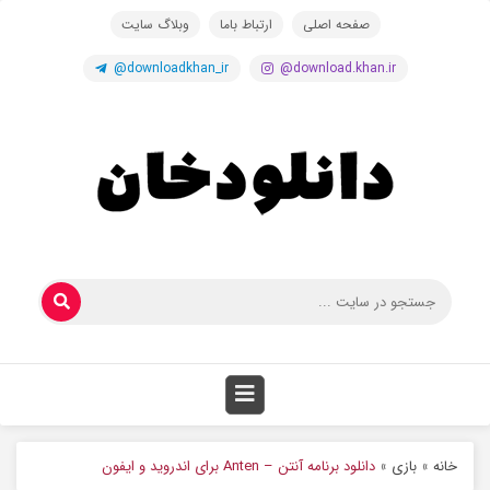
صفحه اصلی
ارتباط باما
وبلاگ سایت
@downloadkhan_ir
@download.khan.ir
خانه
»
بازی
»
دانلود برنامه آنتن – Anten برای اندروید و ایفون